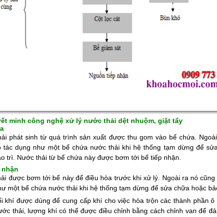
yết minh công nghệ xử lý nước thải dệt nhuộm, giặt tẩy
a
ải phát sinh từ quá trình sản xuất được thu gom vào bể chứa. Ngoài
ó tác dụng như một bể chứa nước thải khi hệ thống tạm dừng để sử
o trì.
Nước thải từ bể chứa này được bơm tới bể tiếp nhận.
p nhận
ải được bơm tới bể này để điều hòa trước khi xử lý. Ngoài ra nó cũng 
ư một bể chứa nước thải khi hệ thống tạm dừng để sửa chữa hoặc bảo
i khí được dùng để cung cấp khí cho việc hòa trộn các thành phần ô
ước thải, lượng khí có thể được điều chỉnh bằng cách chỉnh van để đ