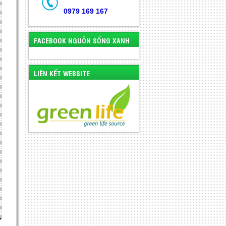
0979 169 167
FACEBOOK NGUỒN SỐNG XANH
LIÊN KẾT WEBSITE