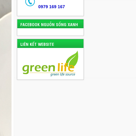
0979 169 167
FACEBOOK NGUỒN SỐNG XANH
LIÊN KẾT WEBSITE