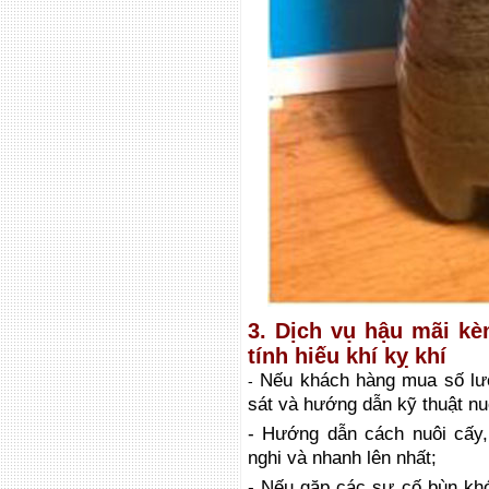
3. Dịch vụ hậu mãi kè
tính hiếu khí kỵ khí
Nếu khách hàng mua số lượ
-
sát và
hướng dẫn kỹ thuật nu
- Hướng dẫn cách nuôi cấy,
nghi và nhanh lên nhất;
- Nếu gặp các sự cố bùn khó 