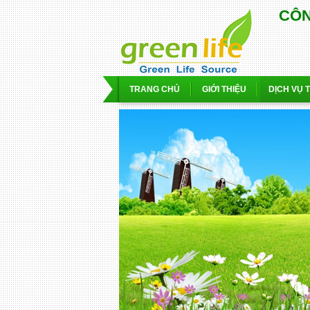
CÔN
TRANG CHỦ
GIỚI THIỆU
DỊCH VỤ 