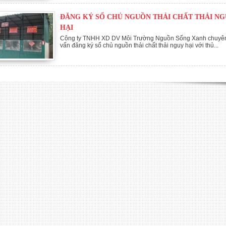
ĐĂNG KÝ SỔ CHỦ NGUỒN THẢI CHẤT THẢI NG
HẠI
Công ty TNHH XD DV Môi Trường Nguồn Sống Xanh chuyên
vấn đăng ký sổ chủ nguồn thải chất thải nguy hại với thủ...