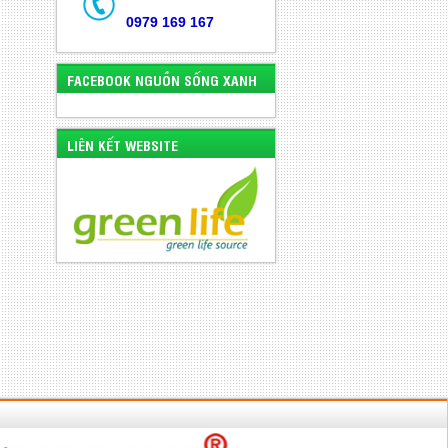
0979 169 167
FACEBOOK NGUỒN SỐNG XANH
LIÊN KẾT WEBSITE