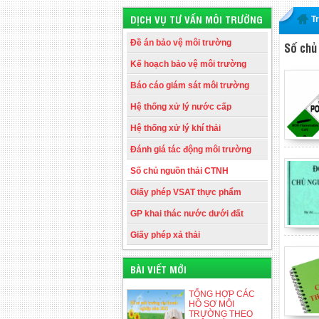
DỊCH VỤ TƯ VẤN MÔI TRƯỜNG
T
Đề án bảo vệ môi trường
Số chủ
Kế hoạch bảo vệ môi trường
Báo cáo giám sát môi trường
Hệ thống xử lý nước cấp
Hệ thống xử lý khí thải
Đánh giá tác động môi trường
Số chủ nguồn thải CTNH
Giấy phép VSAT thực phẩm
GP khai thác nước dưới đất
Giấy phép xả thải
BÀI VIẾT MỚI
TỔNG HỢP CÁC
HỒ SƠ MÔI
TRƯỜNG THEO