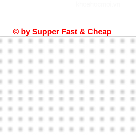
khoahocmoi.vn
© by
Supper Fast & Cheap