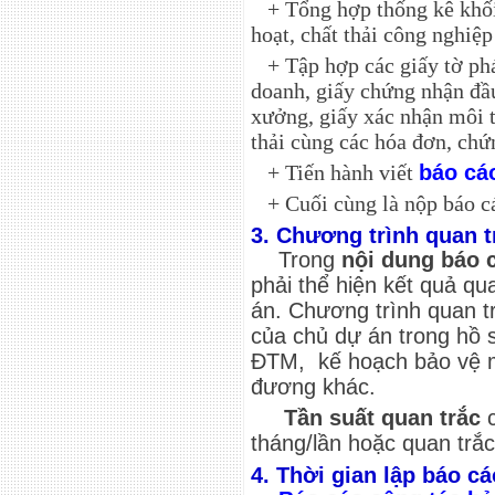
+ Tổng hợp thống kê khối l
hoạt, chất thải công nghiệp
+ Tập hợp các giấy tờ phá
doanh, giấy chứng nhận đầu
xưởng, giấy xác nhận môi 
thải cùng các hóa đơn, chứ
+ Tiến hành viết
báo cá
+ Cuối cùng là nộp báo cá
3. Chương trình quan 
Trong
nội dung báo 
phải thể hiện kết quả qu
án. Chương trình quan t
của chủ dự án trong hồ 
ĐTM, kế hoạch bảo vệ m
đương khác.
Tần suất quan trắc
c
tháng/lần hoặc quan trắc
4. Thời gian lập báo c