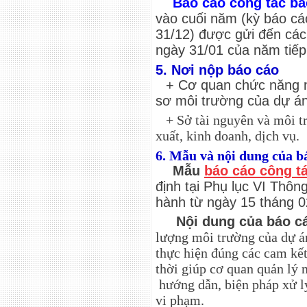
Báo cáo công tác bả
vào cuối năm (kỳ báo cá
31/12) được gửi đến các
ngày 31/01 của năm tiếp
5. Nơi nộp báo cáo
+ Cơ quan chức năng n
sơ môi trường của dự án
+ Sở tài nguyên và môi tr
xuất, kinh doanh, dịch vụ.
6. Mẫu và nội dung của 
Mẫu
báo cáo công t
định tại Phụ lục VI Thôn
hành từ ngày 15 tháng 
Nội dung của báo cá
lượng môi trường của dự á
thực hiện đúng các cam kế
thời giúp cơ quan quản lý 
hướng dẫn, biện pháp xử l
vi phạm.